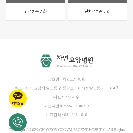
만성통증 완화
난치성통증 완화
상호명 : 차연요양병원
주소 : 경기 고양시 일산동구 중앙로 1312 (정발산동 785-3) 4층
대표자 : 명지수
사업자번호 : 784-96-00213
대표전화 : 031-816-1010
Copyright © 2020 CHAYEON CONVALESCENT HOSPITAL. All Rights