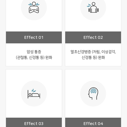
Effect 01
Effect 02
암성 통증
말초신경병증 (저림, 이상감각,
(관절통, 신경통 등) 완화
신경통 등) 완화
Effect 03
Effect 04