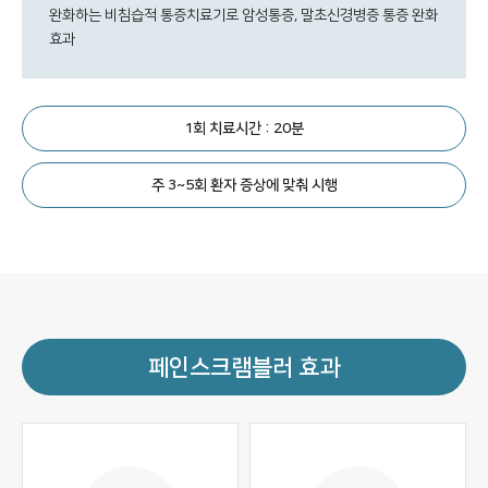
완화하는 비침습적 통증치료기로 암성통증, 말초신경병증 통증 완화
효과
1회 치료시간 : 20분
주 3~5회 환자 증상에 맞춰 시행
페인스크램블러 효과