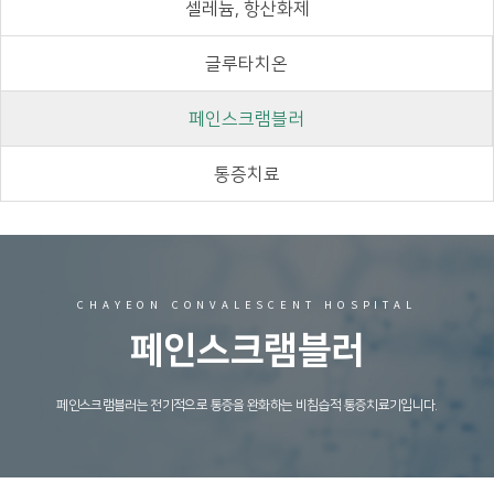
셀레늄, 항산화제
글루타치온
페인스크램블러
통증치료
CHAYEON CONVALESCENT HOSPITAL
페인스크램블러
페인스크램블러는 전기적으로 통증을 완화하는 비침습적 통증치료기입니다.