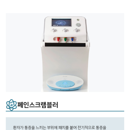
페인스크램블러
환자가 통증을 느끼는 부위에 패치를 붙여 전기적으로 통증을