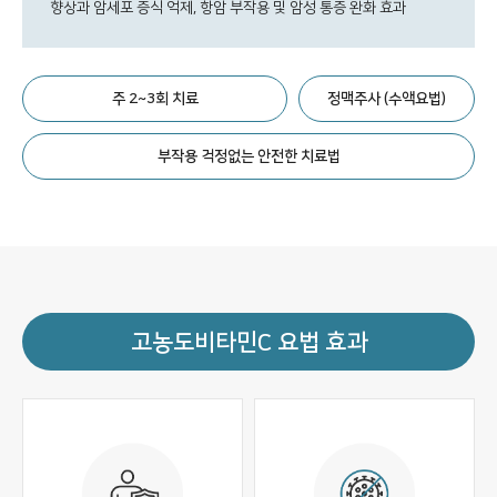
향상과 암세포 증식 억제, 항암 부작용 및 암성 통증 완화 효과
주 2~3회 치료
정맥주사 (수액요법)
부작용 걱정없는 안전한 치료법
고농도비타민C 요법 효과