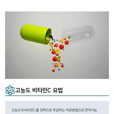
고농도 비타민C 요법
고농도의 비타민C를 정맥으로 주입하는 치료방법으로 면역기능