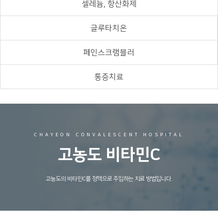
셀레늄, 항산화제
글루타치온
페인스크램블러
통증치료
CHAYEON CONVALESCENT HOSPITAL
고농도 비타민C
고농도의 비타민C를 정맥으로 주입하는 치료 방법입니다.