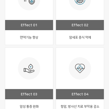
Effect 01
Effect 02
면역기능 향상
암세포 증식 억제
Effect 03
Effect 04
암성 통증 완화
항암, 방사선 치료 부작용 감소