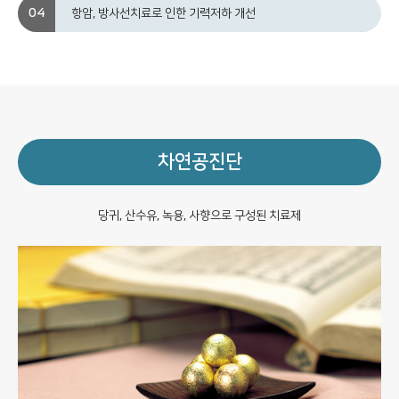
항암, 방사선치료로 인한 기력저하 개선
차연공진단
당귀, 산수유, 녹용, 사향으로 구성된 치료제