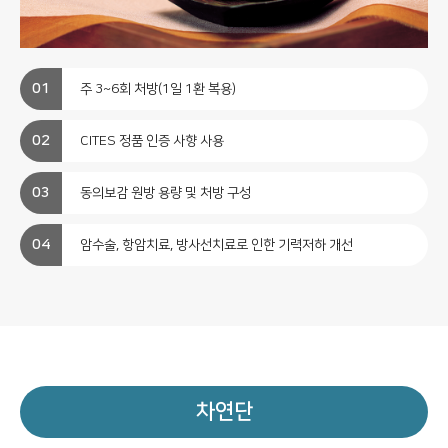
주 3~6회 처방(1일 1환 복용)
CITES 정품 인증 사향 사용
동의보감 원방 용량 및 처방 구성
암수술, 항암치료, 방사선치료로 인한 기력저하 개선
차연단