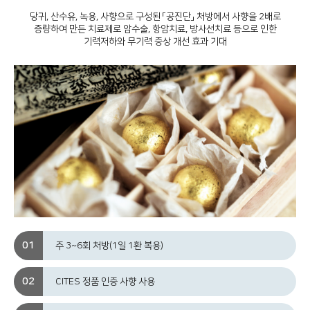
당귀, 산수유, 녹용, 사향으로 구성된 「공진단」 처방에서 사향을 2배로
증량하여 만든 치료제로
암수술, 항암치료, 방사선치료 등으로 인한
기력저하와 무기력 증상 개선 효과 기대
주 3~6회 처방(1일 1환 복용)
CITES 정품 인증 사향 사용