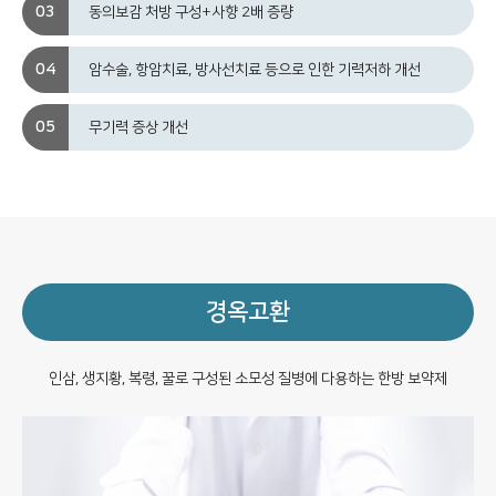
동의보감 처방 구성+사향 2배 증량
암수술, 항암치료, 방사선치료 등으로 인한 기력저하 개선
무기력 증상 개선
경옥고환
인삼, 생지황, 복령, 꿀로 구성된 소모성 질병에 다용하는 한방 보약제