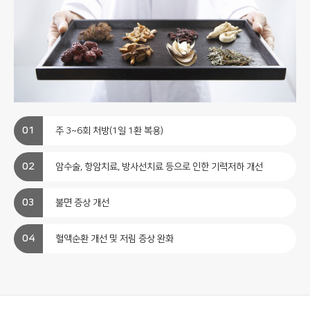
주 3~6회 처방(1일 1환 복용)
암수술, 항암치료, 방사선치료 등으로 인한 기력저하 개선
불면 증상 개선
혈액순환 개선 및 저림 증상 완화